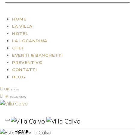
HOME
LA VILLA
HOTEL
LA LOCANDINA
CHEF
EVENTI & BANCHETTI
PREVENTIVO
CONTATTI
BLOG
8K
LIKES
1K
FOLLOWERS
HOME