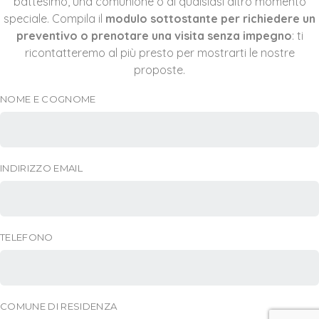
battesimo, una comunione o di qualsiasi altro momento
speciale. Compila il
modulo sottostante
per richiedere un
preventivo o prenotare una visita senza impegno
: ti
ricontatteremo al più presto per mostrarti le nostre
proposte.
NOME E COGNOME
INDIRIZZO EMAIL
TELEFONO
COMUNE DI RESIDENZA