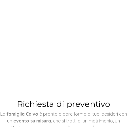
Richiesta di preventivo
La
famiglia Calvo
è pronta a dare forma ai tuoi desideri con
un
evento su misura
, che si tratti di un matrimonio, un