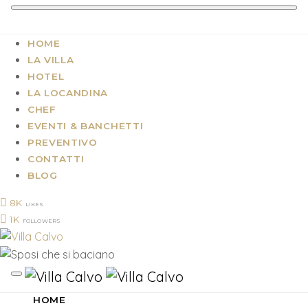
HOME
LA VILLA
HOTEL
LA LOCANDINA
CHEF
EVENTI & BANCHETTI
PREVENTIVO
CONTATTI
BLOG
8K
LIKES
1K
FOLLOWERS
HOME