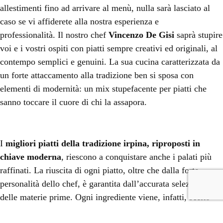
allestimenti fino ad arrivare al menù, nulla sarà lasciato al
caso se vi affiderete alla nostra esperienza e
professionalità.
Il nostro chef
Vincenzo De Gisi
saprà stupire
voi e i vostri ospiti con piatti sempre creativi ed originali, al
contempo semplici e genuini. La sua cucina caratterizzata da
un forte attaccamento alla tradizione ben si sposa con
elementi di modernità: un mix stupefacente per piatti che
sanno toccare il cuore di chi la assapora.
I
migliori piatti della tradizione irpina, riproposti in
chiave moderna
, riescono a conquistare anche i palati più
raffinati. La riuscita di ogni piatto, oltre che dalla forte
personalità dello chef, è garantita dall’accurata selezione
delle materie prime. Ogni ingrediente viene, infatti, scelto
rispettando la naturale stagionalità e tenendo conto della