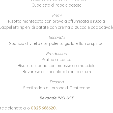
Cupoletta di rape e patate
Primi
Risotto mantecato con provola affumicata e rucola
Cappelletti ripieni di patate con crema di zucca e caciocavall
Secondo
Guancia di vitello con polenta gialla e flan di spinaci
Pre dessert
Pralina al cocco
Bisquit al cacao con mousse alla nocciola
Bavarese al cioccolato bianco e rum
Dessert
Semifreddo al torrone di Dentecane
Bevande INCLUSE
telelefonate allo
0825.666620.