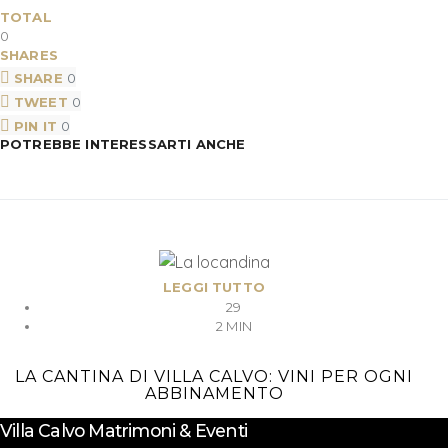
TOTAL
0
SHARES
SHARE
0
TWEET
0
PIN IT
0
POTREBBE INTERESSARTI ANCHE
LEGGI TUTTO
29
2 MIN
LA CANTINA DI VILLA CALVO: VINI PER OGNI
ABBINAMENTO
Villa Calvo Matrimoni & Eventi