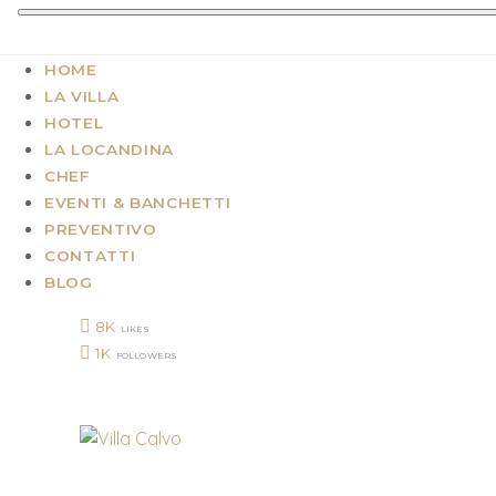
HOME
LA VILLA
HOTEL
LA LOCANDINA
CHEF
EVENTI & BANCHETTI
PREVENTIVO
CONTATTI
BLOG
8K
LIKES
1K
FOLLOWERS