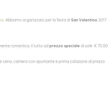
si
. Abbiamo organizzato per la festa di
San Valentino
2017
mente romantica. Il tutto ad
prezzo speciale
di sole € 70.00
e cena, camera con spumante e prima colazione al prezzo