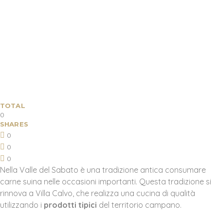
TOTAL
0
SHARES
0
0
0
Nella Valle del Sabato è una tradizione antica consumare
carne suina nelle occasioni importanti. Questa tradizione si
rinnova a Villa Calvo, che realizza una cucina di qualità
utilizzando i
prodotti tipici
del territorio campano.