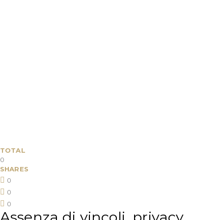
TOTAL
0
SHARES
0
0
0
Assenza di vincoli, privacy,