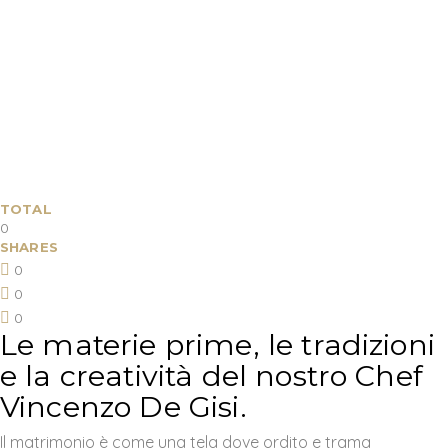
TOTAL
0
SHARES
0
0
0
Le materie prime, le tradizioni
e la creatività del nostro Chef
Vincenzo De Gisi.
Il matrimonio è come una tela dove ordito e trama