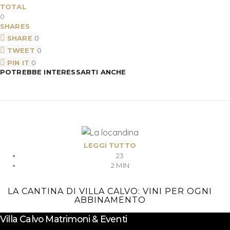
TOTAL
0
SHARES
SHARE
0
TWEET
0
PIN IT
0
POTREBBE INTERESSARTI ANCHE
LEGGI TUTTO
23
2 MIN
LA CANTINA DI VILLA CALVO: VINI PER OGNI
ABBINAMENTO
Villa Calvo Matrimoni & Eventi