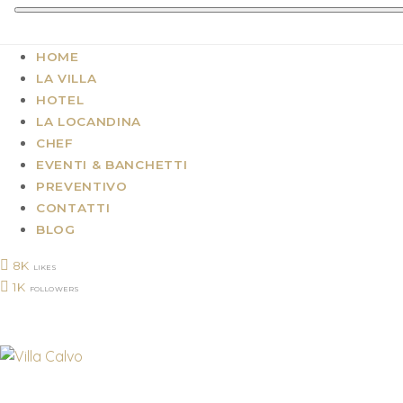
HOME
LA VILLA
HOTEL
LA LOCANDINA
CHEF
EVENTI & BANCHETTI
PREVENTIVO
CONTATTI
BLOG
8K
LIKES
1K
FOLLOWERS