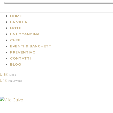
HOME
LA VILLA
HOTEL
LA LOCANDINA
CHEF
EVENTI & BANCHETTI
PREVENTIVO
CONTATTI
BLOG
8K
LIKES
1K
FOLLOWERS