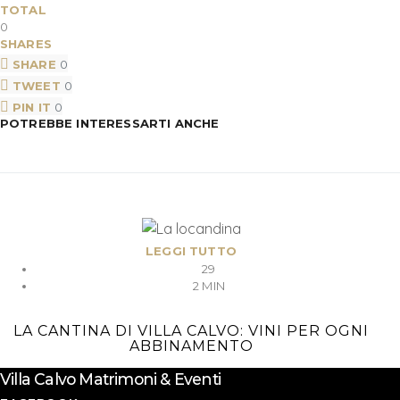
TOTAL
0
SHARES
SHARE
0
TWEET
0
PIN IT
0
POTREBBE INTERESSARTI ANCHE
LEGGI TUTTO
29
2 MIN
LA CANTINA DI VILLA CALVO: VINI PER OGNI
ABBINAMENTO
Villa Calvo Matrimoni & Eventi