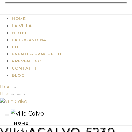
HOME
LA VILLA
HOTEL
LA LOCANDINA
CHEF
EVENTI & BANCHETTI
PREVENTIVO
CONTATTI
BLOG
8K
LIKES
1K
FOLLOWERS
HOME
VILLACALVO-5230
LA VILLA