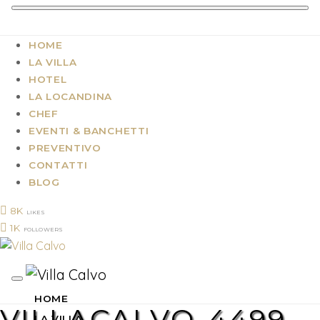
HOME
LA VILLA
HOTEL
LA LOCANDINA
CHEF
EVENTI & BANCHETTI
PREVENTIVO
CONTATTI
BLOG
8K
LIKES
1K
FOLLOWERS
HOME
VILLACALVO-4499
LA VILLA