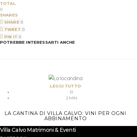
TOTAL
0
SHARES
SHARE
0
TWEET
0
PIN IT
0
POTREBBE INTERESSARTI ANCHE
LEGGI TUTTO
31
2 MIN
LA CANTINA DI VILLA CALVO: VINI PER OGNI
ABBINAMENTO
Villa Calvo Matrimoni & Eventi