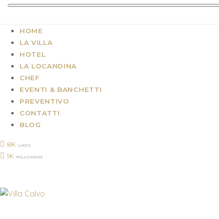
HOME
LA VILLA
HOTEL
LA LOCANDINA
CHEF
EVENTI & BANCHETTI
PREVENTIVO
CONTATTI
BLOG
8K
LIKES
1K
FOLLOWERS