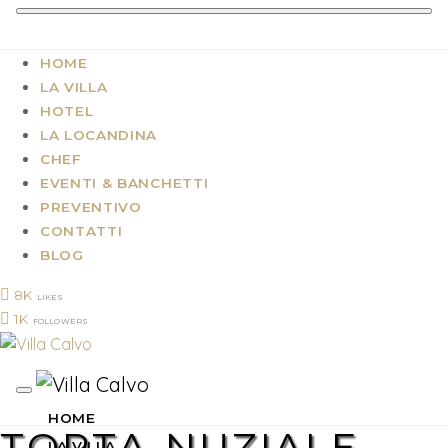
HOME
LA VILLA
HOTEL
LA LOCANDINA
CHEF
EVENTI & BANCHETTI
PREVENTIVO
CONTATTI
BLOG
8K
LIKES
1K
FOLLOWERS
HOME
TORTA-NUZIALE
LA VILLA