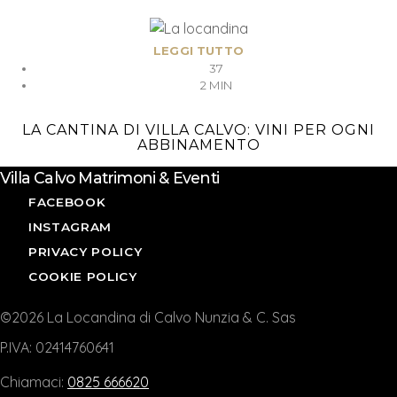
LEGGI TUTTO
37
2 MIN
LA CANTINA DI VILLA CALVO: VINI PER OGNI
ABBINAMENTO
Villa Calvo Matrimoni & Eventi
FACEBOOK
INSTAGRAM
PRIVACY POLICY
COOKIE POLICY
©2026 La Locandina di Calvo Nunzia & C. Sas
P.IVA: 02414760641
Chiamaci:
0825 666620