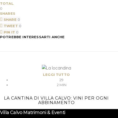
TOTAL
0
SHARES
SHARE
0
TWEET
0
PIN IT
0
POTREBBE INTERESSARTI ANCHE
LEGGI TUTTO
29
2 MIN
LA CANTINA DI VILLA CALVO: VINI PER OGNI
ABBINAMENTO
Villa Calvo Matrimoni & Eventi