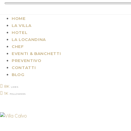
HOME
LA VILLA
HOTEL
LA LOCANDINA
CHEF
EVENTI & BANCHETTI
PREVENTIVO
CONTATTI
BLOG
8K
LIKES
1K
FOLLOWERS