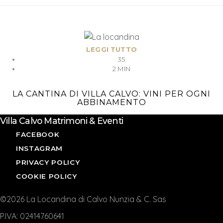
LEGGI TUTTO
35
2 MIN
LA CANTINA DI VILLA CALVO: VINI PER OGNI
ABBINAMENTO
Villa Calvo Matrimoni & Eventi
FACEBOOK
INSTAGRAM
PRIVACY POLICY
COOKIE POLICY
©2026 La Locandina di Calvo Nunzia & C. Sas
P.IVA: 02414760641