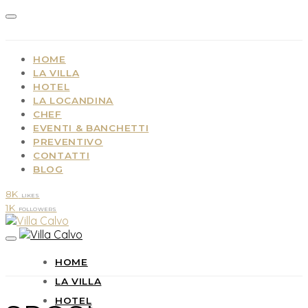
HOME
LA VILLA
HOTEL
LA LOCANDINA
CHEF
EVENTI & BANCHETTI
PREVENTIVO
CONTATTI
BLOG
8K
LIKES
1K
FOLLOWERS
HOME
LA VILLA
HOTEL