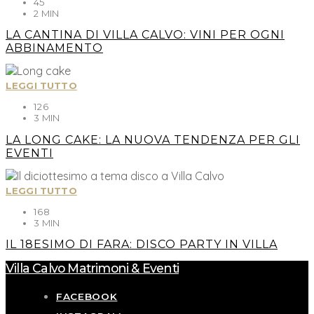
45
2 MIN
LA CANTINA DI VILLA CALVO: VINI PER OGNI
ABBINAMENTO
LEGGI TUTTO
126
3 MIN
LA LONG CAKE: LA NUOVA TENDENZA PER GLI
EVENTI
LEGGI TUTTO
168
3 MIN
IL 18ESIMO DI FARA: DISCO PARTY IN VILLA
Villa Calvo Matrimoni & Eventi
FACEBOOK