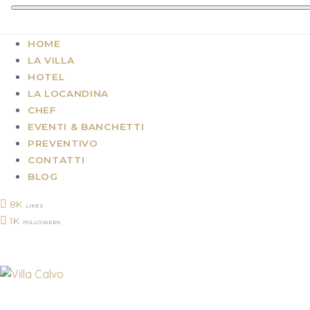
HOME
LA VILLA
HOTEL
LA LOCANDINA
CHEF
EVENTI & BANCHETTI
PREVENTIVO
CONTATTI
BLOG
8K
LIKES
1K
FOLLOWERS