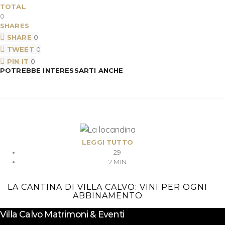
TOTAL
0
SHARES
SHARE
0
TWEET
0
PIN IT
0
POTREBBE INTERESSARTI ANCHE
LEGGI TUTTO
29
2 MIN
LA CANTINA DI VILLA CALVO: VINI PER OGNI
ABBINAMENTO
Villa Calvo Matrimoni & Eventi