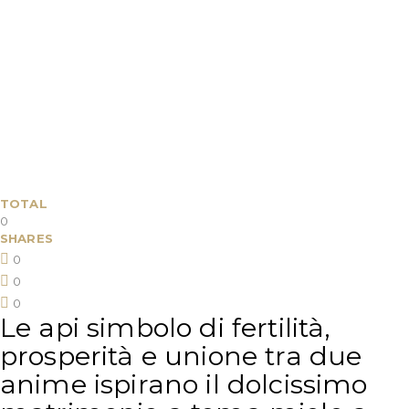
TOTAL
0
SHARES
0
0
0
Le api simbolo di fertilità,
prosperità e unione tra due
anime ispirano il dolcissimo