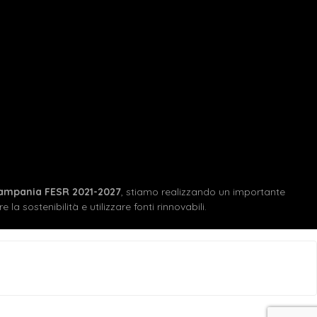
ampania FESR 2021-2027
, stiamo realizzando un importante
 la sostenibilità e utilizzare fonti rinnovabili.