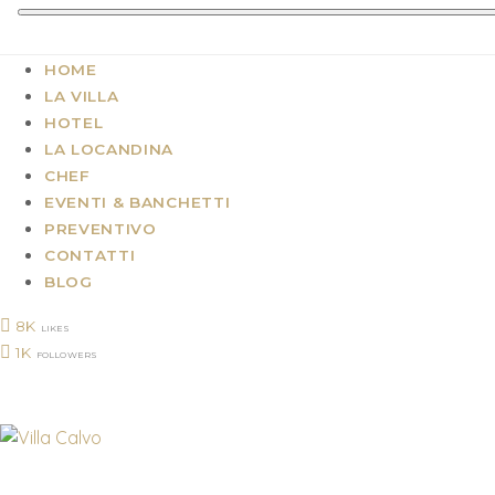
HOME
LA VILLA
HOTEL
LA LOCANDINA
CHEF
EVENTI & BANCHETTI
PREVENTIVO
CONTATTI
BLOG
8K
LIKES
1K
FOLLOWERS