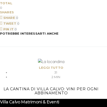
TOTAL
0
SHARES
SHARE
0
TWEET
0
PIN IT
0
POTREBBE INTERESSARTI ANCHE
LEGGI TUTTO
31
2 MIN
LA CANTINA DI VILLA CALVO: VINI PER OGNI
ABBINAMENTO
Villa Calvo Matrimoni & Eventi