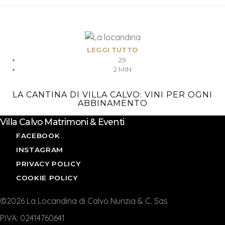
LEGGI TUTTO
29
2 MIN
LA CANTINA DI VILLA CALVO: VINI PER OGNI
ABBINAMENTO
Villa Calvo Matrimoni & Eventi
FACEBOOK
INSTAGRAM
PRIVACY POLICY
COOKIE POLICY
©2026 La Locandina di Calvo Nunzia & C. Sas
P.IVA: 02414760641