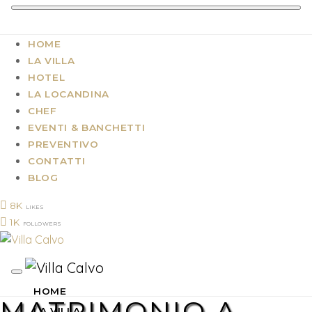
HOME
LA VILLA
HOTEL
LA LOCANDINA
CHEF
EVENTI & BANCHETTI
PREVENTIVO
CONTATTI
BLOG
8K
LIKES
1K
FOLLOWERS
HOME
MATRIMONIO A
LA VILLA