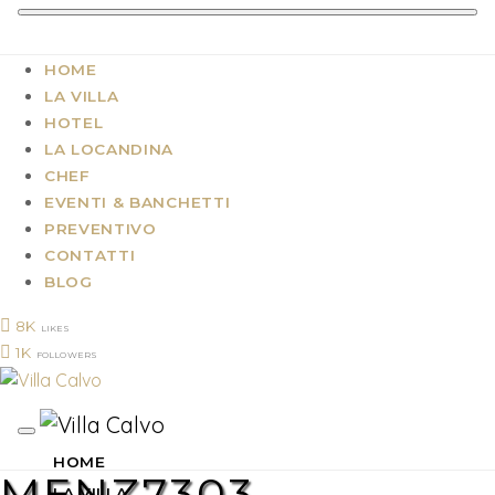
HOME
LA VILLA
HOTEL
LA LOCANDINA
CHEF
EVENTI & BANCHETTI
PREVENTIVO
CONTATTI
BLOG
8K
LIKES
1K
FOLLOWERS
HOME
MENZ7303
LA VILLA