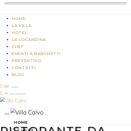
HOME
LA VILLA
HOTEL
LA LOCANDINA
CHEF
EVENTI & BANCHETTI
PREVENTIVO
CONTATTI
BLOG
8K
LIKES
1K
FOLLOWERS
HOME
RISTORANTE-DA-
LA VILLA