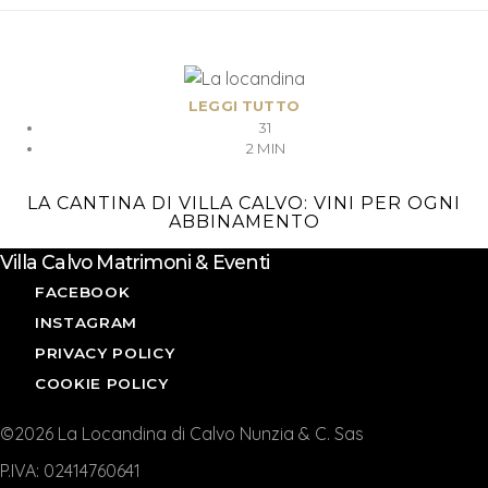
LEGGI TUTTO
31
2 MIN
LA CANTINA DI VILLA CALVO: VINI PER OGNI
ABBINAMENTO
Villa Calvo Matrimoni & Eventi
FACEBOOK
INSTAGRAM
PRIVACY POLICY
COOKIE POLICY
©2026 La Locandina di Calvo Nunzia & C. Sas
P.IVA: 02414760641