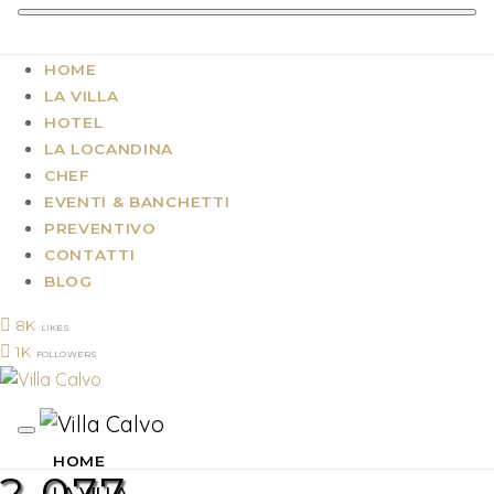
HOME
LA VILLA
HOTEL
LA LOCANDINA
CHEF
EVENTI & BANCHETTI
PREVENTIVO
CONTATTI
BLOG
8K
LIKES
1K
FOLLOWERS
HOME
2 077
LA VILLA