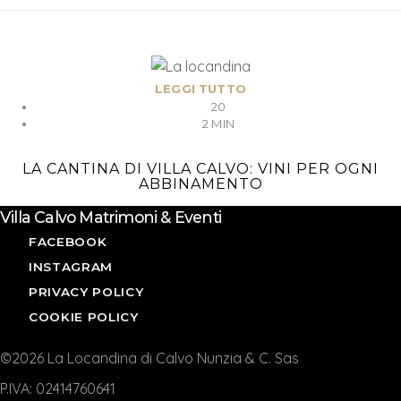
LEGGI TUTTO
20
2 MIN
LA CANTINA DI VILLA CALVO: VINI PER OGNI
ABBINAMENTO
Villa Calvo Matrimoni & Eventi
FACEBOOK
INSTAGRAM
PRIVACY POLICY
COOKIE POLICY
©2026 La Locandina di Calvo Nunzia & C. Sas
P.IVA: 02414760641