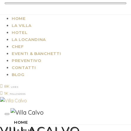
HOME
LA VILLA
HOTEL
LA LOCANDINA
CHEF
EVENTI & BANCHETTI
PREVENTIVO
CONTATTI
BLOG
8K
LIKES
1K
FOLLOWERS
HOME
VILLACALVO-
LA VILLA