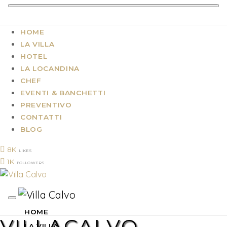
HOME
LA VILLA
HOTEL
LA LOCANDINA
CHEF
EVENTI & BANCHETTI
PREVENTIVO
CONTATTI
BLOG
8K
LIKES
1K
FOLLOWERS
HOME
VILLACALVO-
LA VILLA