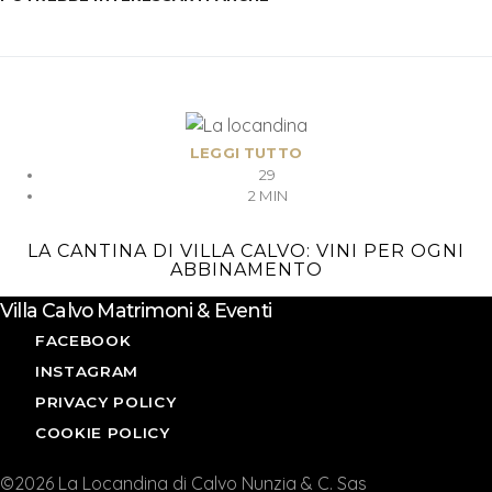
LEGGI TUTTO
29
2 MIN
LA CANTINA DI VILLA CALVO: VINI PER OGNI
ABBINAMENTO
Villa Calvo Matrimoni & Eventi
FACEBOOK
INSTAGRAM
PRIVACY POLICY
COOKIE POLICY
©2026 La Locandina di Calvo Nunzia & C. Sas