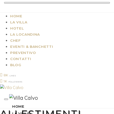
HOME
LA VILLA
HOTEL
LA LOCANDINA
CHEF
EVENTI & BANCHETTI
PREVENTIVO
CONTATTI
BLOG
8K
LIKES
1K
FOLLOWERS
HOME
ALLESTIMENTI-
LA VILLA