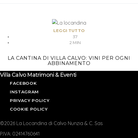
LEGGI TUTTO
37
2 MIN
LA CANTINA DI VILLA CALVO: VINI PER OGNI
ABBINAMENTO
Villa Calvo Matrimoni & Eventi
FACEBOOK
INSTAGRAM
PRIVACY POLICY
COOKIE POLICY
©2026 La Locandina di Calvo Nunzia & C. Sas
P.IVA: 02414760641